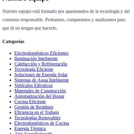
Nuestro equipo está formado por apasionados de la tecnología y del
consumo responsable. Probamos, comparamos y analizamos para
que tú no tengas que hacerlo.
Categorías
Electrodomésticos Eficientes
Iluminación Inteligente
Calefacción y Refrigeración
Tecnología Eficiente
Soluciones de Energía Solar
Sistemas de Agua Inteligente
Vehículos Eléctricos
Materiales de Construcción
Automatización del Hogar
Cocina Eficiente
Gestión de Residuos
Eficiencia en el Trabajo
Tecnologías Renovables
Electrodomésticos de Cocina
Energía Térmica
Aire Acondicionado