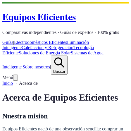
Equipos Eficientes
Comparativas independientes · Guías de expertos · 100% gratis
Guías
|
Electrodomésticos Eficientes
Iluminación
Inteligente
Calefacción y Refrigeración
Tecnología
Eficiente
Soluciones de Energía Solar
Sistemas de Agua
Inteligente
|
Sobre nosotros
|
Buscar
Menú
Inicio
Acerca de
Acerca de Equipos Eficientes
Nuestra misión
Equipos Eficientes nació de una observación sencilla: comprar un