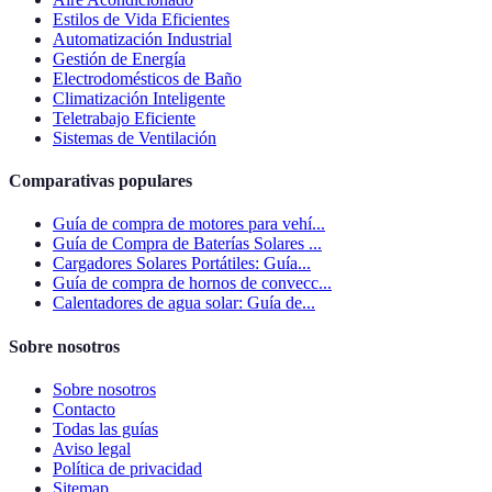
Estilos de Vida Eficientes
Automatización Industrial
Gestión de Energía
Electrodomésticos de Baño
Climatización Inteligente
Teletrabajo Eficiente
Sistemas de Ventilación
Comparativas populares
Guía de compra de motores para vehí...
Guía de Compra de Baterías Solares ...
Cargadores Solares Portátiles: Guía...
Guía de compra de hornos de convecc...
Calentadores de agua solar: Guía de...
Sobre nosotros
Sobre nosotros
Contacto
Todas las guías
Aviso legal
Política de privacidad
Sitemap