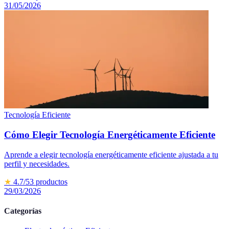
31/05/2026
Tecnología Eficiente
Cómo Elegir Tecnología Energéticamente Eficiente
Aprende a elegir tecnología energéticamente eficiente ajustada a tu
perfil y necesidades.
★
4.7
/5
3
productos
29/03/2026
Categorías