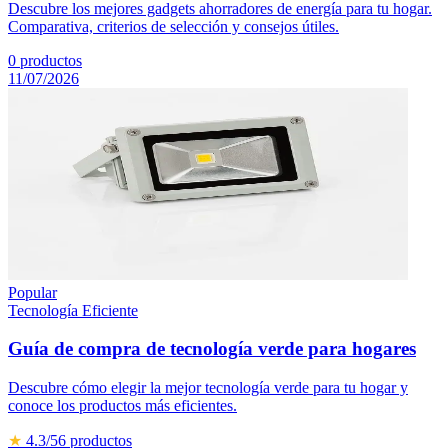
Descubre los mejores gadgets ahorradores de energía para tu hogar.
Comparativa, criterios de selección y consejos útiles.
0
productos
11/07/2026
Popular
Tecnología Eficiente
Guía de compra de tecnología verde para hogares
Descubre cómo elegir la mejor tecnología verde para tu hogar y
conoce los productos más eficientes.
★
4.3
/5
6
productos