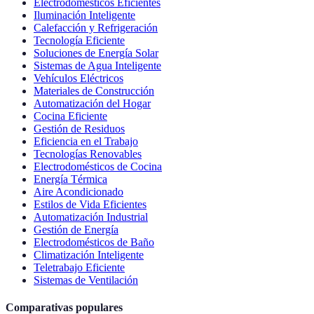
Electrodomésticos Eficientes
Iluminación Inteligente
Calefacción y Refrigeración
Tecnología Eficiente
Soluciones de Energía Solar
Sistemas de Agua Inteligente
Vehículos Eléctricos
Materiales de Construcción
Automatización del Hogar
Cocina Eficiente
Gestión de Residuos
Eficiencia en el Trabajo
Tecnologías Renovables
Electrodomésticos de Cocina
Energía Térmica
Aire Acondicionado
Estilos de Vida Eficientes
Automatización Industrial
Gestión de Energía
Electrodomésticos de Baño
Climatización Inteligente
Teletrabajo Eficiente
Sistemas de Ventilación
Comparativas populares