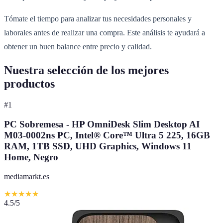
Tómate el tiempo para analizar tus necesidades personales y
laborales antes de realizar una compra. Este análisis te ayudará a
obtener un buen balance entre precio y calidad.
Nuestra selección de los mejores
productos
#
1
PC Sobremesa - HP OmniDesk Slim Desktop AI
M03-0002ns PC, Intel® Core™ Ultra 5 225, 16GB
RAM, 1TB SSD, UHD Graphics, Windows 11
Home, Negro
mediamarkt.es
★
★
★
★
★
4.5
/5