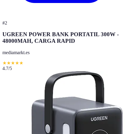
#
2
UGREEN POWER BANK PORTATIL 300W -
48000MAH, CARGA RAPID
mediamarkt.es
★
★
★
★
★
4.7
/5