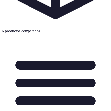
6
productos comparados