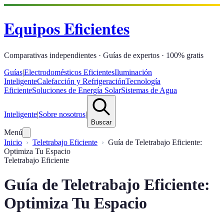
Equipos Eficientes
Comparativas independientes · Guías de expertos · 100% gratis
Guías
|
Electrodomésticos Eficientes
Iluminación
Inteligente
Calefacción y Refrigeración
Tecnología
Eficiente
Soluciones de Energía Solar
Sistemas de Agua
Inteligente
|
Sobre nosotros
|
Buscar
Menú
Inicio
Teletrabajo Eficiente
Guía de Teletrabajo Eficiente:
Optimiza Tu Espacio
Teletrabajo Eficiente
Guía de Teletrabajo Eficiente:
Optimiza Tu Espacio