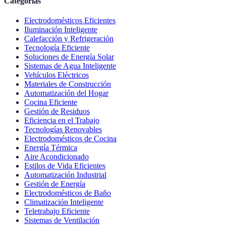
Categorías
Electrodomésticos Eficientes
Iluminación Inteligente
Calefacción y Refrigeración
Tecnología Eficiente
Soluciones de Energía Solar
Sistemas de Agua Inteligente
Vehículos Eléctricos
Materiales de Construcción
Automatización del Hogar
Cocina Eficiente
Gestión de Residuos
Eficiencia en el Trabajo
Tecnologías Renovables
Electrodomésticos de Cocina
Energía Térmica
Aire Acondicionado
Estilos de Vida Eficientes
Automatización Industrial
Gestión de Energía
Electrodomésticos de Baño
Climatización Inteligente
Teletrabajo Eficiente
Sistemas de Ventilación