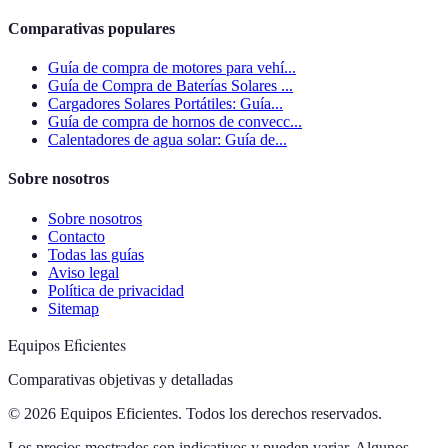
Comparativas populares
Guía de compra de motores para vehí...
Guía de Compra de Baterías Solares ...
Cargadores Solares Portátiles: Guía...
Guía de compra de hornos de convecc...
Calentadores de agua solar: Guía de...
Sobre nosotros
Sobre nosotros
Contacto
Todas las guías
Aviso legal
Política de privacidad
Sitemap
Equipos Eficientes
Comparativas objetivas y detalladas
© 2026 Equipos Eficientes. Todos los derechos reservados.
Los precios mostrados son indicativos y pueden variar. Algunos