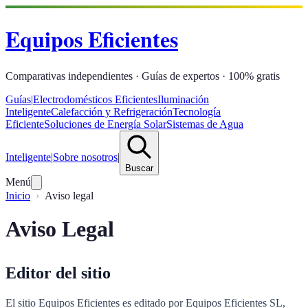
Equipos Eficientes
Comparativas independientes · Guías de expertos · 100% gratis
Guías
|
Electrodomésticos Eficientes
Iluminación
Inteligente
Calefacción y Refrigeración
Tecnología
Eficiente
Soluciones de Energía Solar
Sistemas de Agua
Inteligente
|
Sobre nosotros
|
Buscar
Menú
Inicio
Aviso legal
Aviso Legal
Editor del sitio
El sitio Equipos Eficientes es editado por Equipos Eficientes SL,