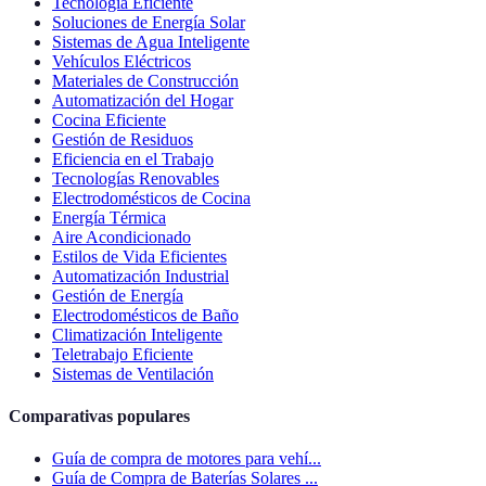
Tecnología Eficiente
Soluciones de Energía Solar
Sistemas de Agua Inteligente
Vehículos Eléctricos
Materiales de Construcción
Automatización del Hogar
Cocina Eficiente
Gestión de Residuos
Eficiencia en el Trabajo
Tecnologías Renovables
Electrodomésticos de Cocina
Energía Térmica
Aire Acondicionado
Estilos de Vida Eficientes
Automatización Industrial
Gestión de Energía
Electrodomésticos de Baño
Climatización Inteligente
Teletrabajo Eficiente
Sistemas de Ventilación
Comparativas populares
Guía de compra de motores para vehí...
Guía de Compra de Baterías Solares ...