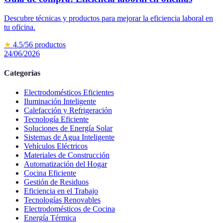
Descubre técnicas y productos para mejorar la eficiencia laboral en
tu oficina.
★
4.5
/5
6
productos
24/06/2026
Categorías
Electrodomésticos Eficientes
Iluminación Inteligente
Calefacción y Refrigeración
Tecnología Eficiente
Soluciones de Energía Solar
Sistemas de Agua Inteligente
Vehículos Eléctricos
Materiales de Construcción
Automatización del Hogar
Cocina Eficiente
Gestión de Residuos
Eficiencia en el Trabajo
Tecnologías Renovables
Electrodomésticos de Cocina
Energía Térmica