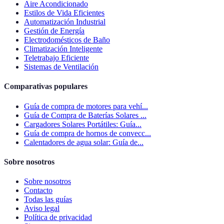
Aire Acondicionado
Estilos de Vida Eficientes
Automatización Industrial
Gestión de Energía
Electrodomésticos de Baño
Climatización Inteligente
Teletrabajo Eficiente
Sistemas de Ventilación
Comparativas populares
Guía de compra de motores para vehí...
Guía de Compra de Baterías Solares ...
Cargadores Solares Portátiles: Guía...
Guía de compra de hornos de convecc...
Calentadores de agua solar: Guía de...
Sobre nosotros
Sobre nosotros
Contacto
Todas las guías
Aviso legal
Política de privacidad