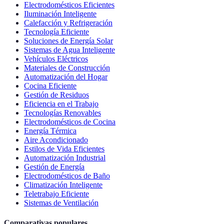
Electrodomésticos Eficientes
Iluminación Inteligente
Calefacción y Refrigeración
Tecnología Eficiente
Soluciones de Energía Solar
Sistemas de Agua Inteligente
Vehículos Eléctricos
Materiales de Construcción
Automatización del Hogar
Cocina Eficiente
Gestión de Residuos
Eficiencia en el Trabajo
Tecnologías Renovables
Electrodomésticos de Cocina
Energía Térmica
Aire Acondicionado
Estilos de Vida Eficientes
Automatización Industrial
Gestión de Energía
Electrodomésticos de Baño
Climatización Inteligente
Teletrabajo Eficiente
Sistemas de Ventilación
Comparativas populares