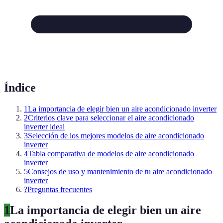
Índice
1
La importancia de elegir bien un aire acondicionado inverter
2
Criterios clave para seleccionar el aire acondicionado
inverter ideal
3
Selección de los mejores modelos de aire acondicionado
inverter
4
Tabla comparativa de modelos de aire acondicionado
inverter
5
Consejos de uso y mantenimiento de tu aire acondicionado
inverter
?
Preguntas frecuentes
1
La importancia de elegir bien un aire