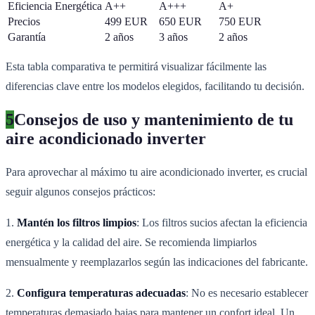
Eficiencia Energética
A++
A+++
A+
Precios
499 EUR
650 EUR
750 EUR
Garantía
2 años
3 años
2 años
Esta tabla comparativa te permitirá visualizar fácilmente las
diferencias clave entre los modelos elegidos, facilitando tu decisión.
5
Consejos de uso y mantenimiento de tu
aire acondicionado inverter
Para aprovechar al máximo tu aire acondicionado inverter, es crucial
seguir algunos consejos prácticos:
1.
Mantén los filtros limpios
: Los filtros sucios afectan la eficiencia
energética y la calidad del aire. Se recomienda limpiarlos
mensualmente y reemplazarlos según las indicaciones del fabricante.
2.
Configura temperaturas adecuadas
: No es necesario establecer
temperaturas demasiado bajas para mantener un confort ideal. Un