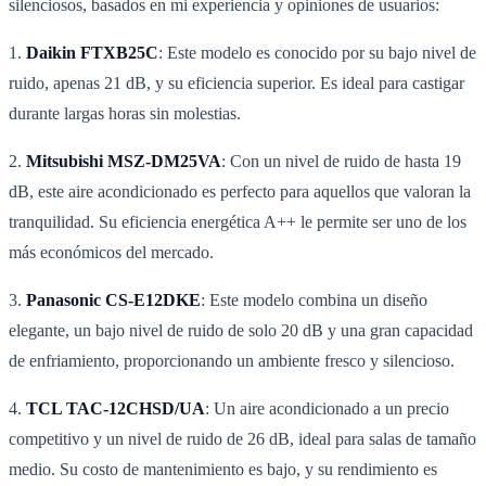
silenciosos, basados en mi experiencia y opiniones de usuarios:
1.
Daikin FTXB25C
: Este modelo es conocido por su bajo nivel de
ruido, apenas 21 dB, y su eficiencia superior. Es ideal para castigar
durante largas horas sin molestias.
2.
Mitsubishi MSZ-DM25VA
: Con un nivel de ruido de hasta 19
dB, este aire acondicionado es perfecto para aquellos que valoran la
tranquilidad. Su eficiencia energética A++ le permite ser uno de los
más económicos del mercado.
3.
Panasonic CS-E12DKE
: Este modelo combina un diseño
elegante, un bajo nivel de ruido de solo 20 dB y una gran capacidad
de enfriamiento, proporcionando un ambiente fresco y silencioso.
4.
TCL TAC-12CHSD/UA
: Un aire acondicionado a un precio
competitivo y un nivel de ruido de 26 dB, ideal para salas de tamaño
medio. Su costo de mantenimiento es bajo, y su rendimiento es