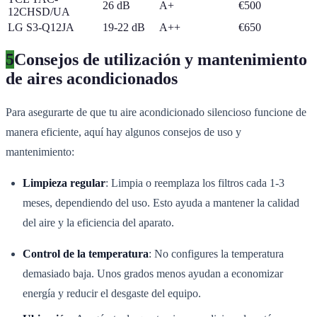
26 dB
A+
€500
12CHSD/UA
LG S3-Q12JA
19-22 dB
A++
€650
5
Consejos de utilización y mantenimiento
de aires acondicionados
Para asegurarte de que tu aire acondicionado silencioso funcione de
manera eficiente, aquí hay algunos consejos de uso y
mantenimiento:
Limpieza regular
: Limpia o reemplaza los filtros cada 1-3
meses, dependiendo del uso. Esto ayuda a mantener la calidad
del aire y la eficiencia del aparato.
Control de la temperatura
: No configures la temperatura
demasiado baja. Unos grados menos ayudan a economizar
energía y reducir el desgaste del equipo.