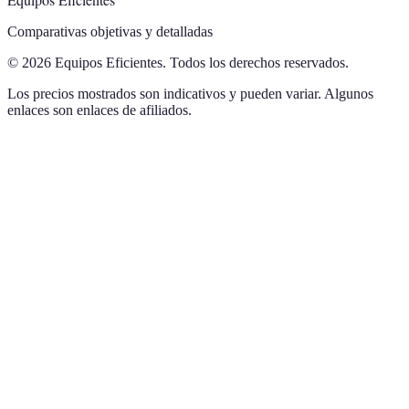
Comparativas objetivas y detalladas
© 2026 Equipos Eficientes. Todos los derechos reservados.
Los precios mostrados son indicativos y pueden variar. Algunos
enlaces son enlaces de afiliados.