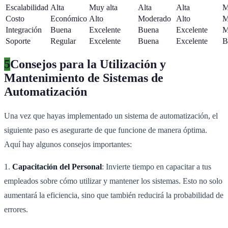
Escalabilidad
Alta
Muy alta
Alta
Alta
M
Costo
Económico
Alto
Moderado
Alto
M
Integración
Buena
Excelente
Buena
Excelente
M
Soporte
Regular
Excelente
Buena
Excelente
B
5
Consejos para la Utilización y
Mantenimiento de Sistemas de
Automatización
Una vez que hayas implementado un sistema de automatización, el
siguiente paso es asegurarte de que funcione de manera óptima.
Aquí hay algunos consejos importantes:
1.
Capacitación del Personal
: Invierte tiempo en capacitar a tus
empleados sobre cómo utilizar y mantener los sistemas. Esto no solo
aumentará la eficiencia, sino que también reducirá la probabilidad de
errores.