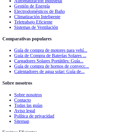
Automatización Industrial
Gestión de Energía
Electrodomésticos de Baño
Climatización Inteligente
Teletrabajo Eficiente
Sistemas de Ventilación
Comparativas populares
Guía de compra de motores para vehí...
Guía de Compra de Baterías Solares ...
Cargadores Solares Portátiles: Guía...
Guía de compra de hornos de convecc...
Calentadores de agua solar: Guía de...
Sobre nosotros
Sobre nosotros
Contacto
Todas las guías
Aviso legal
Política de privacidad
Sitemap
Equipos Eficientes