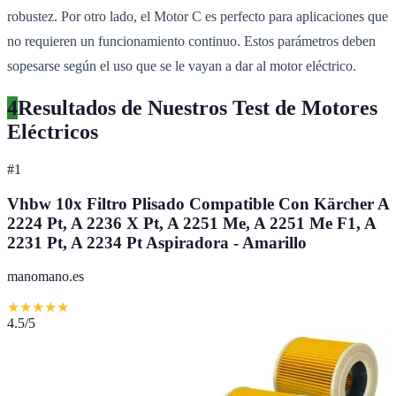
robustez. Por otro lado, el Motor C es perfecto para aplicaciones que
no requieren un funcionamiento continuo. Estos parámetros deben
sopesarse según el uso que se le vayan a dar al motor eléctrico.
4
Resultados de Nuestros Test de Motores
Eléctricos
#
1
Vhbw 10x Filtro Plisado Compatible Con Kärcher A
2224 Pt, A 2236 X Pt, A 2251 Me, A 2251 Me F1, A
2231 Pt, A 2234 Pt Aspiradora - Amarillo
manomano.es
★
★
★
★
★
4.5
/5