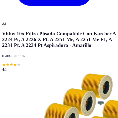
#
2
Vhbw 10x Filtro Plisado Compatible Con Kärcher A
2224 Pt, A 2236 X Pt, A 2251 Me, A 2251 Me F1, A
2231 Pt, A 2234 Pt Aspiradora - Amarillo
manomano.es
★
★
★
★
★
4
/5