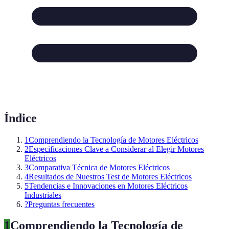
Índice
1
Comprendiendo la Tecnología de Motores Eléctricos
2
Especificaciones Clave a Considerar al Elegir Motores
Eléctricos
3
Comparativa Técnica de Motores Eléctricos
4
Resultados de Nuestros Test de Motores Eléctricos
5
Tendencias e Innovaciones en Motores Eléctricos
Industriales
?
Preguntas frecuentes
1
Comprendiendo la Tecnología de