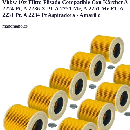
Vhbw 10x Filtro Plisado Compatible Con Kärcher A
2224 Pt, A 2236 X Pt, A 2251 Me, A 2251 Me F1, A
2231 Pt, A 2234 Pt Aspiradora - Amarillo
manomano.es