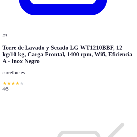
#
3
Torre de Lavado y Secado LG WT1210BBF, 12
kg/10 kg, Carga Frontal, 1400 rpm, Wifi, Eficiencia
A - Inox Negro
carrefour.es
★
★
★
★
★
4
/5