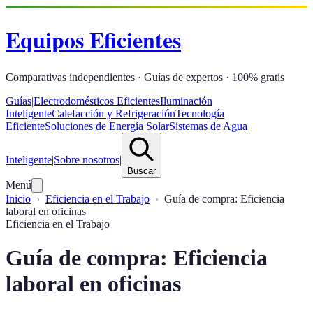
Equipos Eficientes
Comparativas independientes · Guías de expertos · 100% gratis
Guías
|
Electrodomésticos Eficientes
Iluminación
Inteligente
Calefacción y Refrigeración
Tecnología
Eficiente
Soluciones de Energía Solar
Sistemas de Agua
Inteligente
|
Sobre nosotros
|
Buscar
Menú
Inicio
Eficiencia en el Trabajo
Guía de compra: Eficiencia
laboral en oficinas
Eficiencia en el Trabajo
Guía de compra: Eficiencia
laboral en oficinas