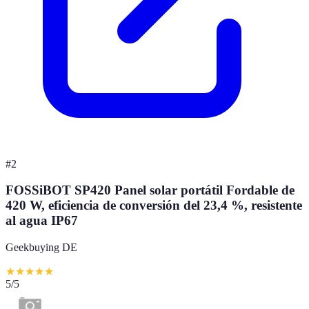
#
2
FOSSiBOT SP420 Panel solar portátil Fordable de
420 W, eficiencia de conversión del 23,4 %, resistente
al agua IP67
Geekbuying DE
★
★
★
★
★
5
/5