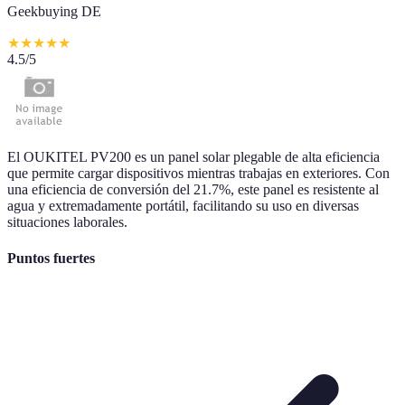
Geekbuying DE
★
★
★
★
★
4.5
/5
El OUKITEL PV200 es un panel solar plegable de alta eficiencia
que permite cargar dispositivos mientras trabajas en exteriores. Con
una eficiencia de conversión del 21.7%, este panel es resistente al
agua y extremadamente portátil, facilitando su uso en diversas
situaciones laborales.
Puntos fuertes