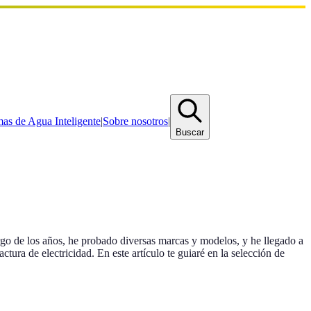
mas de Agua Inteligente
|
Sobre nosotros
|
Buscar
argo de los años, he probado diversas marcas y modelos, y he llegado a
tura de electricidad. En este artículo te guiaré en la selección de