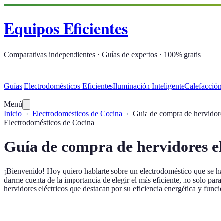
Equipos Eficientes
Comparativas independientes · Guías de expertos · 100% gratis
Guías
|
Electrodomésticos Eficientes
Iluminación Inteligente
Calefacción
Menú
Inicio
Electrodomésticos de Cocina
Guía de compra de hervidores
Electrodomésticos de Cocina
Guía de compra de hervidores elé
¡Bienvenido! Hoy quiero hablarte sobre un electrodoméstico que se ha 
darme cuenta de la importancia de elegir el más eficiente, no solo para
hervidores eléctricos que destacan por su eficiencia energética y funci