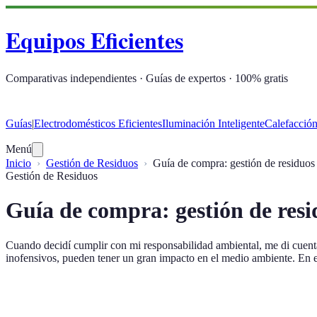
Equipos Eficientes
Comparativas independientes · Guías de expertos · 100% gratis
Guías
|
Electrodomésticos Eficientes
Iluminación Inteligente
Calefacción
Menú
Inicio
Gestión de Residuos
Guía de compra: gestión de residuos
Gestión de Residuos
Guía de compra: gestión de resi
Cuando decidí cumplir con mi responsabilidad ambiental, me di cuent
inofensivos, pueden tener un gran impacto en el medio ambiente. En est