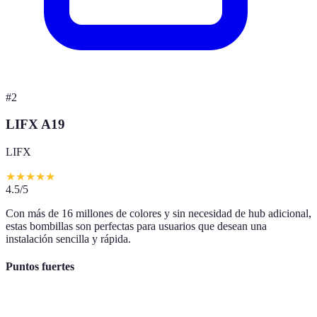
#
2
LIFX A19
LIFX
★
★
★
★
★
4.5
/5
Con más de 16 millones de colores y sin necesidad de hub adicional,
estas bombillas son perfectas para usuarios que desean una
instalación sencilla y rápida.
Puntos fuertes