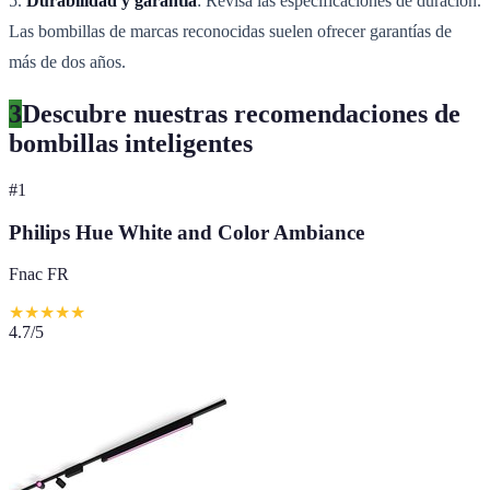
5.
Durabilidad y garantía
: Revisa las especificaciones de duración.
Las bombillas de marcas reconocidas suelen ofrecer garantías de
más de dos años.
3
Descubre nuestras recomendaciones de
bombillas inteligentes
#
1
Philips Hue White and Color Ambiance
Fnac FR
★
★
★
★
★
4.7
/5