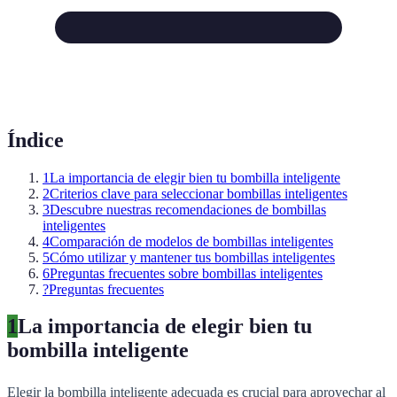
Índice
1
La importancia de elegir bien tu bombilla inteligente
2
Criterios clave para seleccionar bombillas inteligentes
3
Descubre nuestras recomendaciones de bombillas
inteligentes
4
Comparación de modelos de bombillas inteligentes
5
Cómo utilizar y mantener tus bombillas inteligentes
6
Preguntas frecuentes sobre bombillas inteligentes
?
Preguntas frecuentes
1
La importancia de elegir bien tu
bombilla inteligente
Elegir la bombilla inteligente adecuada es crucial para aprovechar al