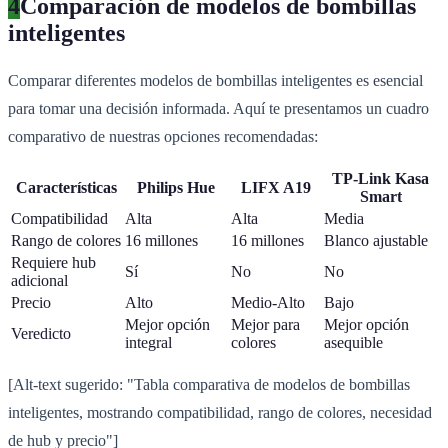
4
Comparación de modelos de bombillas
inteligentes
Comparar diferentes modelos de bombillas inteligentes es esencial
para tomar una decisión informada. Aquí te presentamos un cuadro
comparativo de nuestras opciones recomendadas:
TP-Link Kasa
Características
Philips Hue
LIFX A19
Smart
Compatibilidad
Alta
Alta
Media
Rango de colores
16 millones
16 millones
Blanco ajustable
Requiere hub
Sí
No
No
adicional
Precio
Alto
Medio-Alto
Bajo
Mejor opción
Mejor para
Mejor opción
Veredicto
integral
colores
asequible
[Alt-text sugerido: "Tabla comparativa de modelos de bombillas
inteligentes, mostrando compatibilidad, rango de colores, necesidad
de hub y precio"]