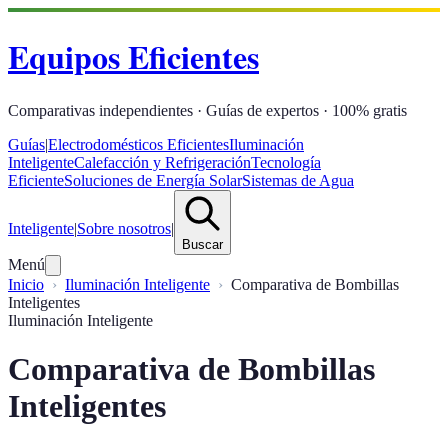
Equipos Eficientes
Comparativas independientes · Guías de expertos · 100% gratis
Guías
|
Electrodomésticos Eficientes
Iluminación
Inteligente
Calefacción y Refrigeración
Tecnología
Eficiente
Soluciones de Energía Solar
Sistemas de Agua
Inteligente
|
Sobre nosotros
|
Buscar
Menú
Inicio
Iluminación Inteligente
Comparativa de Bombillas
Inteligentes
Iluminación Inteligente
Comparativa de Bombillas
Inteligentes