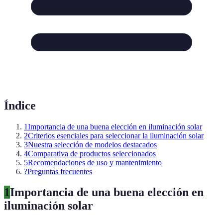
Índice
1
Importancia de una buena elección en iluminación solar
2
Criterios esenciales para seleccionar la iluminación solar
3
Nuestra selección de modelos destacados
4
Comparativa de productos seleccionados
5
Recomendaciones de uso y mantenimiento
?
Preguntas frecuentes
1
Importancia de una buena elección en
iluminación solar