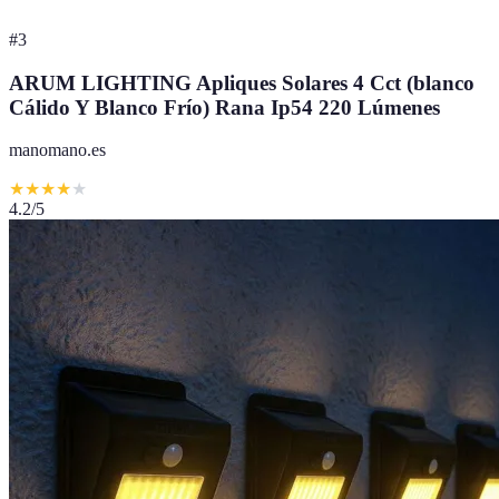
#
3
ARUM LIGHTING Apliques Solares 4 Cct (blanco
Cálido Y Blanco Frío) Rana Ip54 220 Lúmenes
manomano.es
★
★
★
★
★
4.2
/5