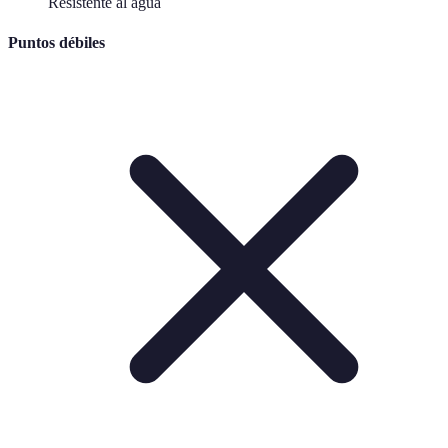
Resistente al agua
Puntos débiles