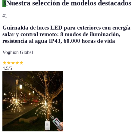
3
Nuestra selección de modelos destacados
#
1
Guirnalda de luces LED para exteriores con energía
solar y control remoto: 8 modos de iluminación,
resistencia al agua IP43, 60.000 horas de vida
Voghion Global
★
★
★
★
★
4.5
/5