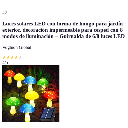
#
2
Luces solares LED con forma de hongo para jardín
exterior, decoración impermeable para césped con 8
modos de iluminación – Guirnalda de 6/8 luces LED
Voghion Global
★
★
★
★
★
4
/5