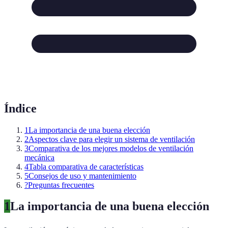
Índice
1
La importancia de una buena elección
2
Aspectos clave para elegir un sistema de ventilación
3
Comparativa de los mejores modelos de ventilación
mecánica
4
Tabla comparativa de características
5
Consejos de uso y mantenimiento
?
Preguntas frecuentes
1
La importancia de una buena elección