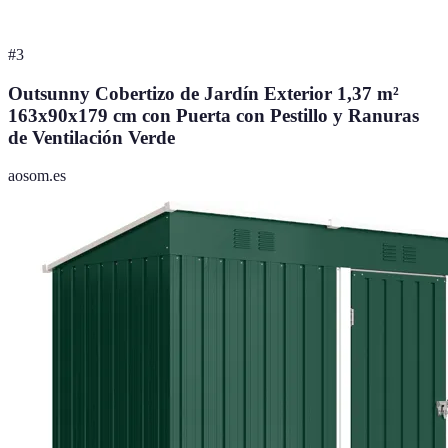
#
3
Outsunny Cobertizo de Jardín Exterior 1,37 m²
163x90x179 cm con Puerta con Pestillo y Ranuras
de Ventilación Verde
aosom.es