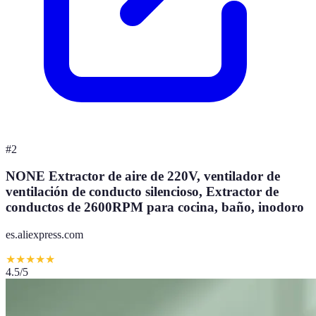
#
2
NONE Extractor de aire de 220V, ventilador de
ventilación de conducto silencioso, Extractor de
conductos de 2600RPM para cocina, baño, inodoro
es.aliexpress.com
★
★
★
★
★
4.5
/5