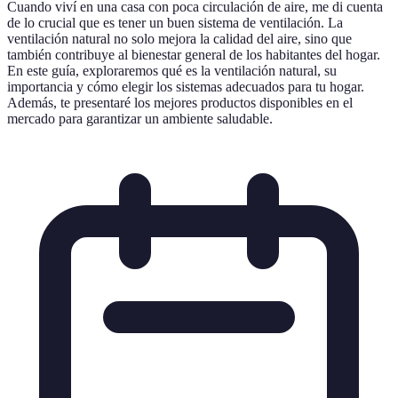
Cuando viví en una casa con poca circulación de aire, me di cuenta
de lo crucial que es tener un buen sistema de ventilación. La
ventilación natural no solo mejora la calidad del aire, sino que
también contribuye al bienestar general de los habitantes del hogar.
En este guía, exploraremos qué es la ventilación natural, su
importancia y cómo elegir los sistemas adecuados para tu hogar.
Además, te presentaré los mejores productos disponibles en el
mercado para garantizar un ambiente saludable.