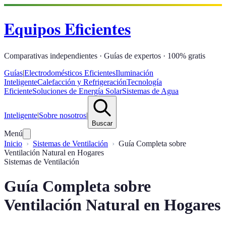
Equipos Eficientes
Comparativas independientes · Guías de expertos · 100% gratis
Guías
|
Electrodomésticos Eficientes
Iluminación
Inteligente
Calefacción y Refrigeración
Tecnología
Eficiente
Soluciones de Energía Solar
Sistemas de Agua
Inteligente
|
Sobre nosotros
|
Buscar
Menú
Inicio
Sistemas de Ventilación
Guía Completa sobre
Ventilación Natural en Hogares
Sistemas de Ventilación
Guía Completa sobre
Ventilación Natural en Hogares