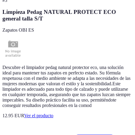
#
3
Limpieza Pedag NATURAL PROTECT ECO
general talla S/T
Zapatos OBI ES
Descubre el limpiador pedag natural protector eco, una solución
ideal para mantener tus zapatos en perfecto estado. Su fórmula
respetuosa con el medio ambiente se adapta a las necesidades de las
mujeres modernas que valoran el estilo y la sostenibilidad.Este
limpiador es adecuado para todo tipo de calzado y puede utilizarse
en cualquier temporada, asegurando que tus zapatos luzcan siempre
impecables. Su diseño práctico facilita su uso, permitiéndote
conseguir resultados profesionales en la comod
12.95 EUR
Ver el producto