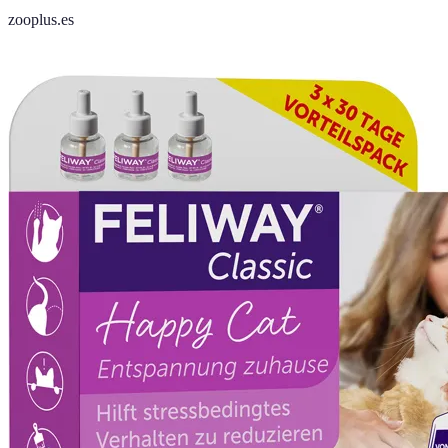
zooplus.es