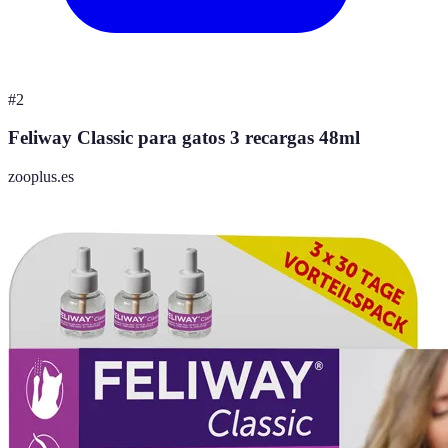
#
2
Feliway Classic para gatos 3 recargas 48ml
zooplus.es