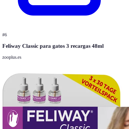
#
6
Feliway Classic para gatos 3 recargas 48ml
zooplus.es