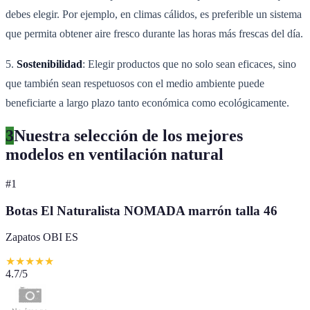
debes elegir. Por ejemplo, en climas cálidos, es preferible un sistema
que permita obtener aire fresco durante las horas más frescas del día.
5.
Sostenibilidad
: Elegir productos que no solo sean eficaces, sino
que también sean respetuosos con el medio ambiente puede
beneficiarte a largo plazo tanto económica como ecológicamente.
3
Nuestra selección de los mejores
modelos en ventilación natural
#
1
Botas El Naturalista NOMADA marrón talla 46
Zapatos OBI ES
★
★
★
★
★
4.7
/5