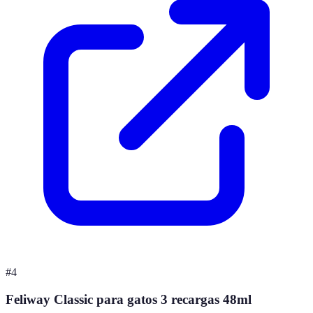
#
4
Feliway Classic para gatos 3 recargas 48ml