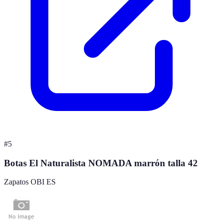
#
5
Botas El Naturalista NOMADA marrón talla 42
Zapatos OBI ES