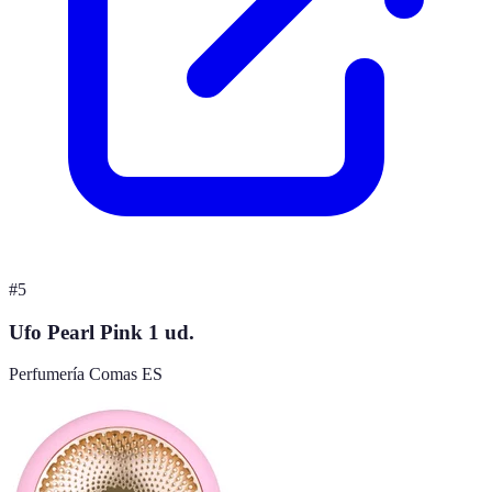
#
5
Ufo Pearl Pink 1 ud.
Perfumería Comas ES