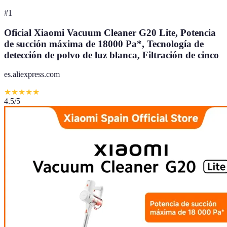
#
1
Oficial Xiaomi Vacuum Cleaner G20 Lite, Potencia
de succión máxima de 18000 Pa*, Tecnología de
detección de polvo de luz blanca, Filtración de cinco
es.aliexpress.com
★
★
★
★
★
4.5
/5