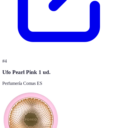
#
4
Ufo Pearl Pink 1 ud.
Perfumería Comas ES