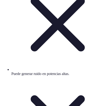
Puede generar ruido en potencias altas.