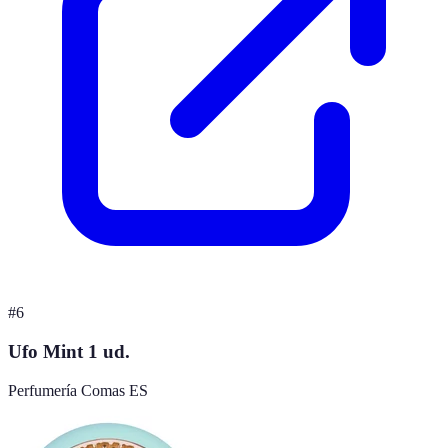
#
6
Ufo Mint 1 ud.
Perfumería Comas ES