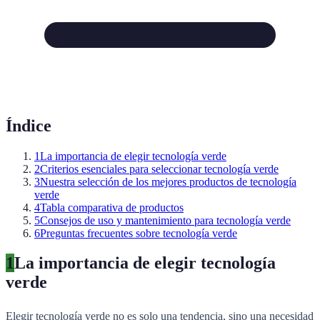
Índice
1
La importancia de elegir tecnología verde
2
Criterios esenciales para seleccionar tecnología verde
3
Nuestra selección de los mejores productos de tecnología
verde
4
Tabla comparativa de productos
5
Consejos de uso y mantenimiento para tecnología verde
6
Preguntas frecuentes sobre tecnología verde
1
La importancia de elegir tecnología
verde
Elegir tecnología verde no es solo una tendencia, sino una necesidad