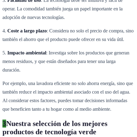
3.
Facilidad de uso
: La tecnología debe ser intuitiva y fácil de
operar. La comodidad también juega un papel importante en la
adopción de nuevas tecnologías.
4.
Coste a largo plazo
: Considera no solo el precio de compra, sino
también el ahorro que el producto puede ofrecer en su vida útil.
5.
Impacto ambiental
: Investiga sobre los productos que generan
menos residuos, y que están diseñados para tener una larga
duración.
Por ejemplo, una lavadora eficiente no solo ahorra energía, sino que
también reduce el impacto ambiental asociado con el uso del agua.
Al considerar estos factores, puedes tomar decisiones informadas
que beneficien tanto a tu hogar como al medio ambiente.
3
Nuestra selección de los mejores
productos de tecnología verde