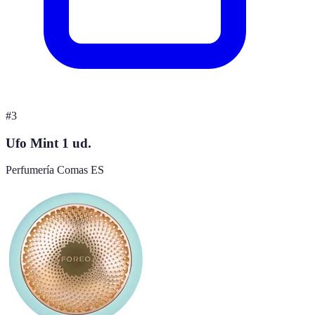
#
3
Ufo Mint 1 ud.
Perfumería Comas ES