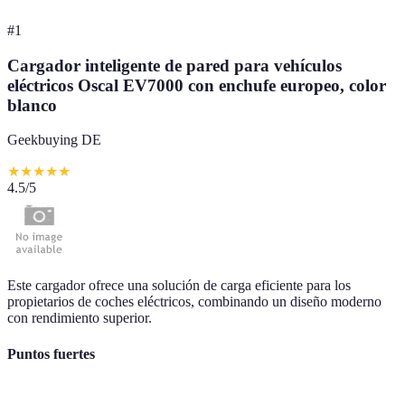
#
1
Cargador inteligente de pared para vehículos
eléctricos Oscal EV7000 con enchufe europeo, color
blanco
Geekbuying DE
★
★
★
★
★
4.5
/5
Este cargador ofrece una solución de carga eficiente para los
propietarios de coches eléctricos, combinando un diseño moderno
con rendimiento superior.
Puntos fuertes