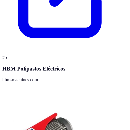
#
5
HBM Polipastos Eléctricos
hbm-machines.com