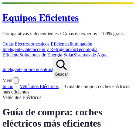
Equipos Eficientes
Comparativas independientes · Guías de expertos · 100% gratis
Guías
|
Electrodomésticos Eficientes
Iluminación
Inteligente
Calefacción y Refrigeración
Tecnología
Eficiente
Soluciones de Energía Solar
Sistemas de Agua
Inteligente
|
Sobre nosotros
|
Buscar
Menú
Inicio
Vehículos Eléctricos
Guía de compra: coches eléctricos
más eficientes
Vehículos Eléctricos
Guía de compra: coches
eléctricos más eficientes