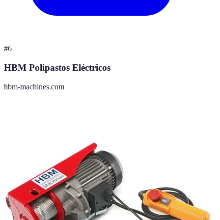
#
6
HBM Polipastos Eléctricos
hbm-machines.com