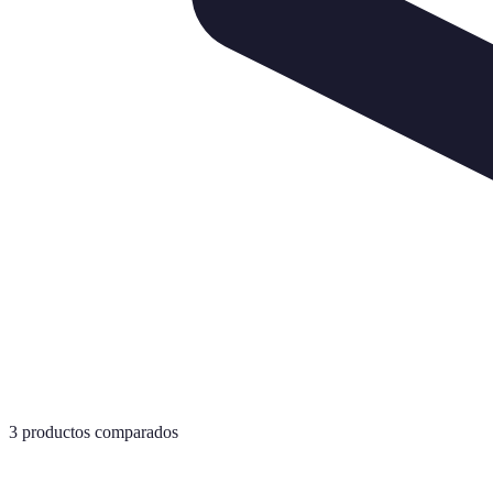
3
productos comparados