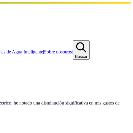
mas de Agua Inteligente
|
Sobre nosotros
|
Buscar
trico, he notado una disminución significativa en mis gastos de