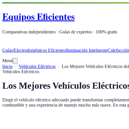
Equipos Eficientes
Comparativas independientes · Guías de expertos · 100% gratis
Guías
|
Electrodomésticos Eficientes
Iluminación Inteligente
Calefacción
Menú
Inicio
Vehículos Eléctricos
Los Mejores Vehículos Eléctricos d
Vehículos Eléctricos
Los Mejores Vehículos Eléctric
Elegir el vehículo eléctrico adecuado puede transformar completament
combustible y una experiencia de manejo mucho más suave. En esta gu